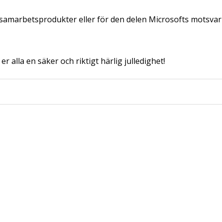
 samarbetsprodukter eller för den delen Microsofts motsvar
r alla en säker och riktigt härlig julledighet!