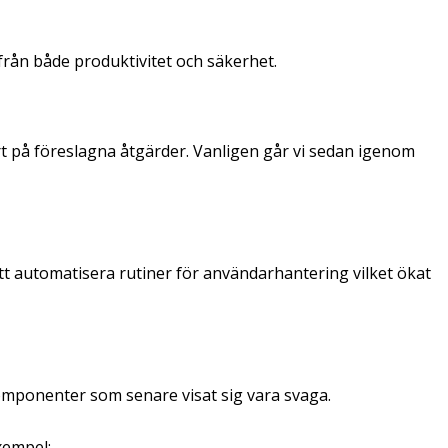
från både produktivitet och säkerhet.
rt på föreslagna åtgärder. Vanligen går vi sedan igenom
tt automatisera rutiner för användarhantering vilket ökat
komponenter som senare visat sig vara svaga.
xempel: