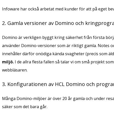
Infoware har också arbetat med kunder för att på eget be
2. Gamla versioner av Domino och kringprog
Domino är verkligen byggt kring säkerhet från första börj
använder Domino-versioner som är riktigt gamla. Notes 
innehåller därför onödiga kända svagheter (precis som äld
miljö.
I de allra flesta fallen så talar vi om små projekt 
webbläsaren.
3. Konfigurationen av HCL Domino och program
Många Domino-miljöer är över 20 år gamla och under resan 
säker som det bara går.