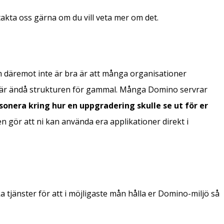
akta oss gärna om du vill veta mer om det.
om däremot inte är bra är att många organisationer
 är ändå strukturen för gammal. Många Domino servrar
esonera kring hur en uppgradering skulle se ut för er
 gör att ni kan använda era applikationer direkt i
tjänster för att i möjligaste mån hålla er Domino-miljö så