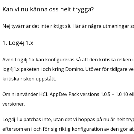
Kan vi nu känna oss helt trygga?
Nej tyvärr är det inte riktigt så. Här är några utmaningar 
1. Log4j 1.x
Även Log4j 1.x kan konfigureras så att den kritiska risken 
log4j1.x paketen i och kring Domino. Utöver för tidigare v
kritiska risken uppstått.
Om ni använder HCL AppDev Pack versions 1.0.5 – 1.0.10 eller 
versioner.
Log4j 1.x patchas inte, utan det vi hoppas på nu är helt try
eftersom en i och för sig riktig konfiguration av den gör 