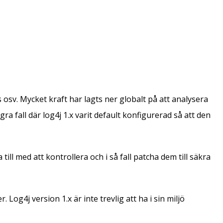
 osv. Mycket kraft har lagts ner globalt på att analysera
 fall där log4j 1.x varit default konfigurerad så att den
till med att kontrollera och i så fall patcha dem till säkra
og4j version 1.x är inte trevlig att ha i sin miljö