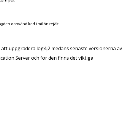
gden oanvänd kod i miljön rejält.
r att uppgradera log4j2 medans senaste versionerna av
cation Server och för den finns det viktiga