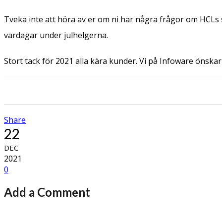
Tveka inte att höra av er om ni har några frågor om HCLs
vardagar under julhelgerna.
Stort tack för 2021 alla kära kunder. Vi på Infoware önskar e
0
0
0
0
Share
22
DEC
2021
0
Add a Comment